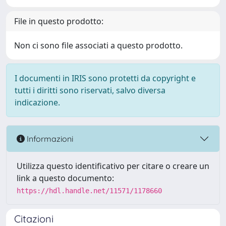
File in questo prodotto:
Non ci sono file associati a questo prodotto.
I documenti in IRIS sono protetti da copyright e
tutti i diritti sono riservati, salvo diversa
indicazione.
Informazioni
Utilizza questo identificativo per citare o creare un
link a questo documento:
https://hdl.handle.net/11571/1178660
Citazioni