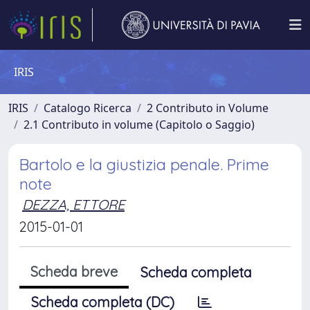
IRIS
IRIS
Catalogo Ricerca
2 Contributo in Volume
2.1 Contributo in volume (Capitolo o Saggio)
Bartolo e la giustizia penale. Prime
note
DEZZA, ETTORE
2015-01-01
Scheda breve
Scheda completa
Scheda completa (DC)