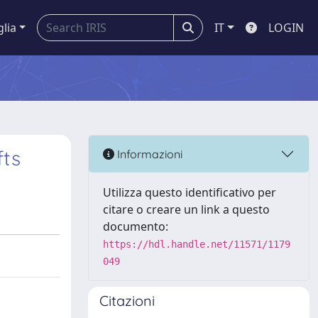
glia
IT
LOGIN
fts
Informazioni
Utilizza questo identificativo per
citare o creare un link a questo
documento:
https://hdl.handle.net/11571/1179
049
Citazioni