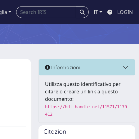
glia
IT
LOGIN
Informazioni
Utilizza questo identificativo per
citare o creare un link a questo
documento:
https://hdl.handle.net/11571/1179
412
Citazioni