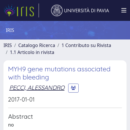
IRIS
IRIS
Catalogo Ricerca
1 Contributo su Rivista
1.1 Articolo in rivista
MYH9 gene mutations associated
with bleeding
PECCI, ALESSANDRO
2017-01-01
Abstract
no