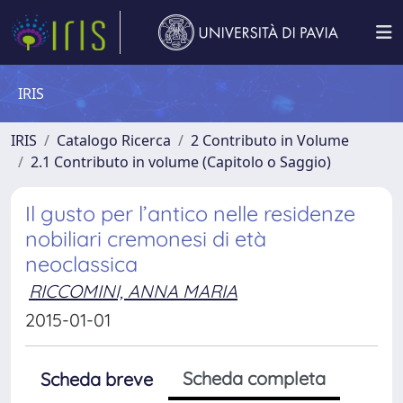
IRIS
IRIS
Catalogo Ricerca
2 Contributo in Volume
2.1 Contributo in volume (Capitolo o Saggio)
Il gusto per l’antico nelle residenze
nobiliari cremonesi di età
neoclassica
RICCOMINI, ANNA MARIA
2015-01-01
Scheda completa
Scheda breve