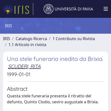
IRIS
IRIS
Catalogo Ricerca
1 Contributo su Rivista
1.1 Articolo in rivista
Una stele funeraria inedita da Brixia.
SCUDERI, RITA
1999-01-01
Abstract
Questa stele funeraria presenta il ritratto del
defunto, Quinto Clodio, seviro augustale a Brixia.