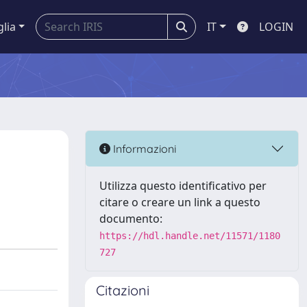
glia
IT
LOGIN
Informazioni
Utilizza questo identificativo per
citare o creare un link a questo
documento:
https://hdl.handle.net/11571/1180
727
Citazioni