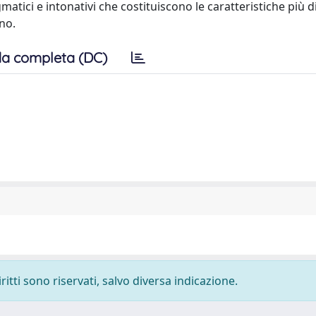
matici e intonativi che costituiscono le caratteristiche più d
ano.
a completa (DC)
ritti sono riservati, salvo diversa indicazione.