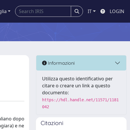
glia
IT
LOGIN
Informazioni
Utilizza questo identificativo per
citare o creare un link a questo
documento:
https://hdl.handle.net/11571/1181
042
taliano dopo
Citazioni
giara) e ne