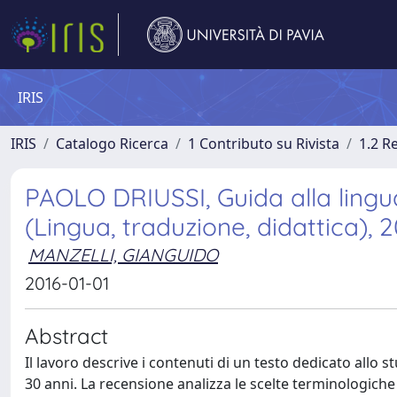
IRIS
IRIS
Catalogo Ricerca
1 Contributo su Rivista
1.2 R
PAOLO DRIUSSI, Guida alla lingu
(Lingua, traduzione, didattica), 2
MANZELLI, GIANGUIDO
2016-01-01
Abstract
Il lavoro descrive i contenuti di un testo dedicato allo
30 anni. La recensione analizza le scelte terminologich