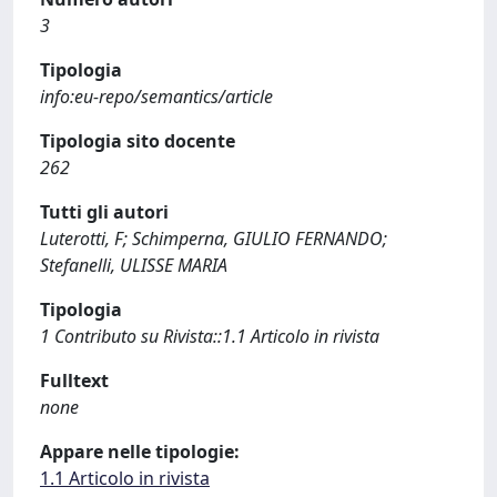
3
Tipologia
info:eu-repo/semantics/article
Tipologia sito docente
262
Tutti gli autori
Luterotti, F; Schimperna, GIULIO FERNANDO;
Stefanelli, ULISSE MARIA
Tipologia
1 Contributo su Rivista::1.1 Articolo in rivista
Fulltext
none
Appare nelle tipologie:
1.1 Articolo in rivista