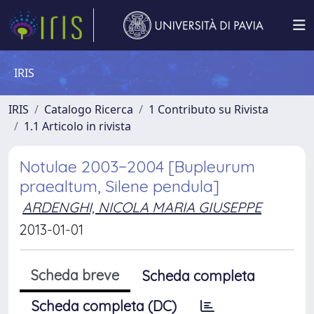
IRIS
IRIS
Catalogo Ricerca
1 Contributo su Rivista
1.1 Articolo in rivista
Notulae 2003−2004 [Bupleurum
praealtum, Silene pendula]
ARDENGHI, NICOLA MARIA GIUSEPPE
2013-01-01
Scheda breve
Scheda completa
Scheda completa (DC)