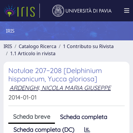
IRIS
IRIS
Catalogo Ricerca
1 Contributo su Rivista
1.1 Articolo in rivista
Notulae 207−208 [Delphinium
hispanicum, Yucca gloriosa]
ARDENGHI, NICOLA MARIA GIUSEPPE
2014-01-01
Scheda breve
Scheda completa
Scheda completa (DC)