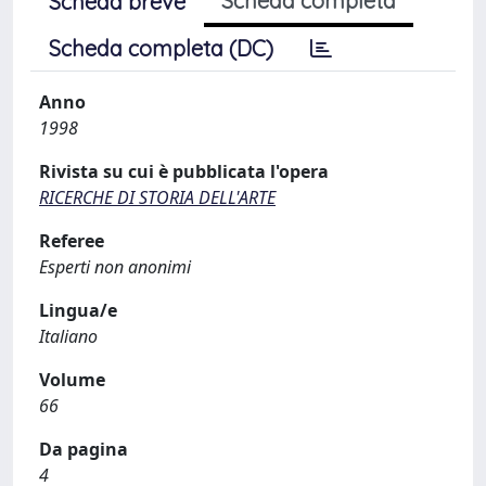
Scheda completa
Scheda breve
Scheda completa (DC)
Anno
1998
Rivista su cui è pubblicata l'opera
RICERCHE DI STORIA DELL'ARTE
Referee
Esperti non anonimi
Lingua/e
Italiano
Volume
66
Da pagina
4