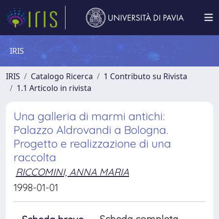
IRIS
IRIS
Catalogo Ricerca
1 Contributo su Rivista
1.1 Articolo in rivista
Una galleria di marmi antichi:
Palazzo Aldrovandi a Bologna.
Progetto e realizzazione di una
raccolta
RICCOMINI, ANNA MARIA
1998-01-01