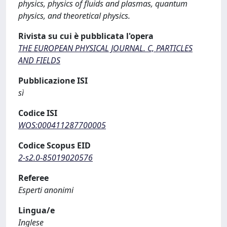
physics, physics of fluids and plasmas, quantum
physics, and theoretical physics.
Rivista su cui è pubblicata l'opera
THE EUROPEAN PHYSICAL JOURNAL. C, PARTICLES
AND FIELDS
Pubblicazione ISI
sì
Codice ISI
WOS:000411287700005
Codice Scopus EID
2-s2.0-85019020576
Referee
Esperti anonimi
Lingua/e
Inglese