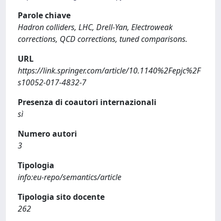
Parole chiave
Hadron colliders, LHC, Drell-Yan, Electroweak
corrections, QCD corrections, tuned comparisons.
URL
https://link.springer.com/article/10.1140%2Fepjc%2F
s10052-017-4832-7
Presenza di coautori internazionali
sì
Numero autori
3
Tipologia
info:eu-repo/semantics/article
Tipologia sito docente
262