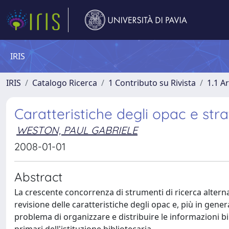
IRIS
IRIS
Catalogo Ricerca
1 Contributo su Rivista
1.1 Ar
Caratteristiche degli opac e stra
WESTON, PAUL GABRIELE
2008-01-01
Abstract
La crescente concorrenza di strumenti di ricerca alterna
revisione delle caratteristiche degli opac e, più in gener
problema di organizzare e distribuire le informazioni bib