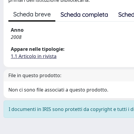
primari dell'istituzione bibliotecaria.
Scheda breve
Scheda completa
Sched
Anno
2008
Appare nelle tipologie:
1.1 Articolo in rivista
File in questo prodotto:
Non ci sono file associati a questo prodotto.
I documenti in IRIS sono protetti da copyright e tutti i di