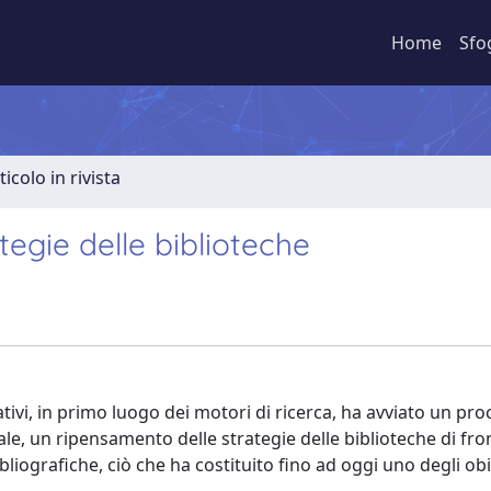
Home
Sfo
ticolo in rivista
tegie delle biblioteche
tivi, in primo luogo dei motori di ricerca, ha avviato un pro
ale, un ripensamento delle strategie delle biblioteche di fro
liografiche, ciò che ha costituito fino ad oggi uno degli obi