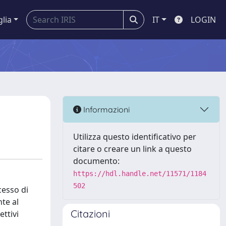
glia
IT
LOGIN
Informazioni
Utilizza questo identificativo per
citare o creare un link a questo
documento:
https://hdl.handle.net/11571/1184
502
cesso di
nte al
Citazioni
ettivi