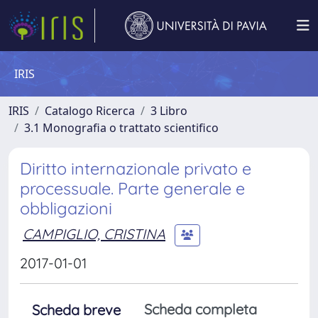
IRIS
IRIS
Catalogo Ricerca
3 Libro
3.1 Monografia o trattato scientifico
Diritto internazionale privato e
processuale. Parte generale e
obbligazioni
CAMPIGLIO, CRISTINA
2017-01-01
Scheda completa
Scheda breve