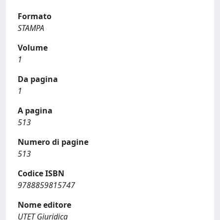
Formato
STAMPA
Volume
1
Da pagina
1
A pagina
513
Numero di pagine
513
Codice ISBN
9788859815747
Nome editore
UTET Giuridica