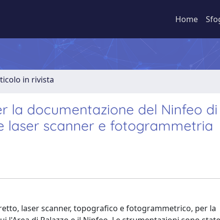
Home
Sfo
ticolo in rivista
per la documentazione del Ninfeo di
te laser scanner e fotogrammetria
diretto, laser scanner, topografico e fotogrammetrico, per la