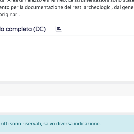
i l'Area di Palazzo e il Ninfeo. Le strumentazioni sono stat
ento per la documentazione dei resti archeologici, dal gener
originari.
a completa (DC)
ritti sono riservati, salvo diversa indicazione.