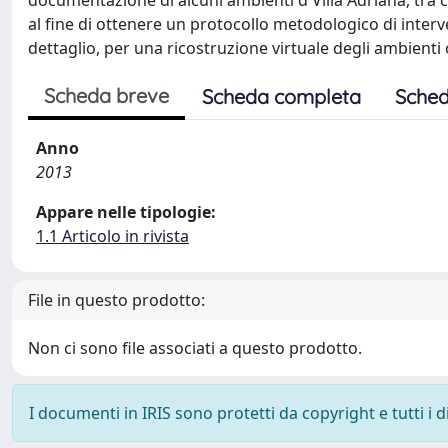
documentazione di alcuni ambienti d Villa Adriana, tra cu
al fine di ottenere un protocollo metodologico di interv
dettaglio, per una ricostruzione virtuale degli ambienti 
Scheda breve
Scheda completa
Sched
Anno
2013
Appare nelle tipologie:
1.1 Articolo in rivista
File in questo prodotto:
Non ci sono file associati a questo prodotto.
I documenti in IRIS sono protetti da copyright e tutti i di