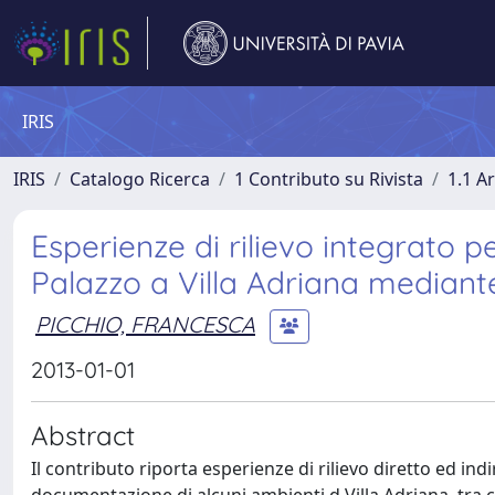
IRIS
IRIS
Catalogo Ricerca
1 Contributo su Rivista
1.1 Ar
Esperienze di rilievo integrato 
Palazzo a Villa Adriana median
PICCHIO, FRANCESCA
2013-01-01
Abstract
Il contributo riporta esperienze di rilievo diretto ed in