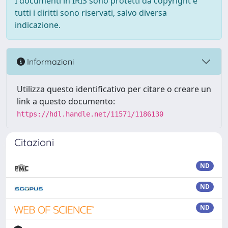
I documenti in IRIS sono protetti da copyright e
tutti i diritti sono riservati, salvo diversa
indicazione.
Informazioni
Utilizza questo identificativo per citare o creare un
link a questo documento:
https://hdl.handle.net/11571/1186130
Citazioni
ND
ND
ND