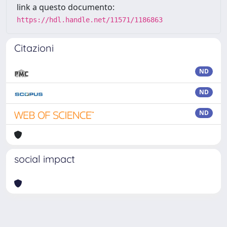
link a questo documento:
https://hdl.handle.net/11571/1186863
Citazioni
ND
ND
ND
social impact