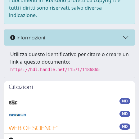
I documenti in IRIS sono protetti da copyright e
tutti i diritti sono riservati, salvo diversa
indicazione.
Informazioni
Utilizza questo identificativo per citare o creare un
link a questo documento:
https://hdl.handle.net/11571/1186865
Citazioni
ND
ND
ND