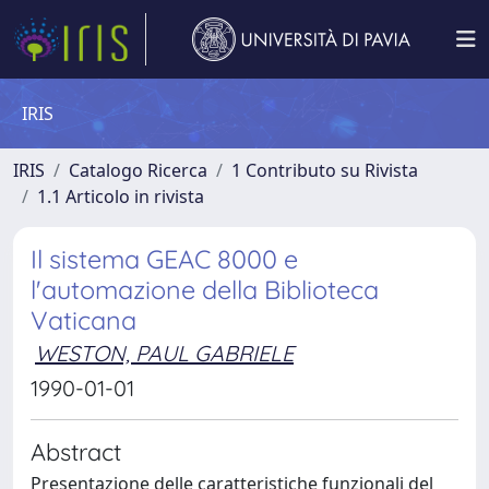
IRIS
IRIS
Catalogo Ricerca
1 Contributo su Rivista
1.1 Articolo in rivista
Il sistema GEAC 8000 e
l'automazione della Biblioteca
Vaticana
WESTON, PAUL GABRIELE
1990-01-01
Abstract
Presentazione delle caratteristiche funzionali del