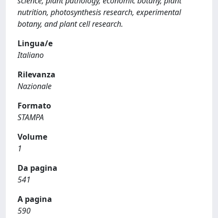
science, plant pathology, economic botany, plant
nutrition, photosynthesis research, experimental
botany, and plant cell research.
Lingua/e
Italiano
Rilevanza
Nazionale
Formato
STAMPA
Volume
1
Da pagina
541
A pagina
590