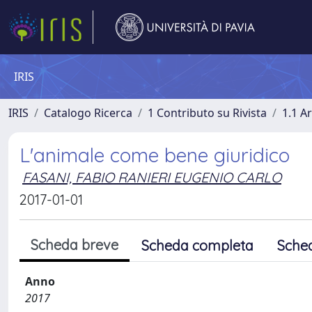
IRIS
IRIS
Catalogo Ricerca
1 Contributo su Rivista
1.1 Ar
L'animale come bene giuridico
FASANI, FABIO RANIERI EUGENIO CARLO
2017-01-01
Scheda breve
Scheda completa
Sche
Anno
2017