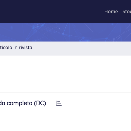
Home
Sfo
ticolo in rivista
da completa (DC)