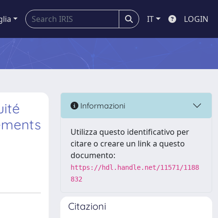
glia
IT
LOGIN
uité
Informazioni
léments
Utilizza questo identificativo per
citare o creare un link a questo
documento:
https://hdl.handle.net/11571/1188
832
Citazioni