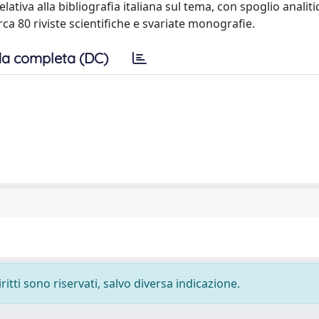
elativa alla bibliografia italiana sul tema, con spoglio analiti
irca 80 riviste scientifiche e svariate monografie.
a completa (DC)
ritti sono riservati, salvo diversa indicazione.