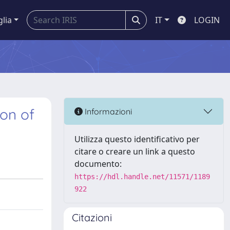
glia
IT
LOGIN
ion of
Informazioni
Utilizza questo identificativo per
citare o creare un link a questo
documento:
https://hdl.handle.net/11571/1189
922
Citazioni