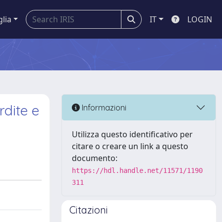
glia
IT
LOGIN
rdite e
Informazioni
Utilizza questo identificativo per
citare o creare un link a questo
documento:
https://hdl.handle.net/11571/1190
311
Citazioni