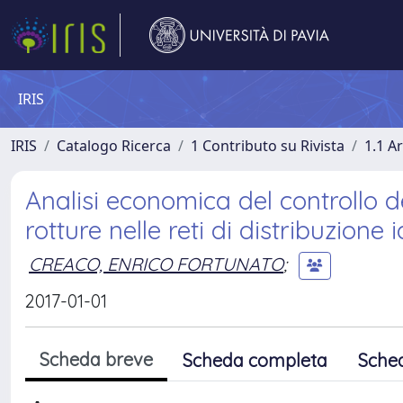
IRIS
IRIS
Catalogo Ricerca
1 Contributo su Rivista
1.1 Ar
Analisi economica del controllo de
rotture nelle reti di distribuzione 
CREACO, ENRICO FORTUNATO
;
2017-01-01
Scheda breve
Scheda completa
Sche