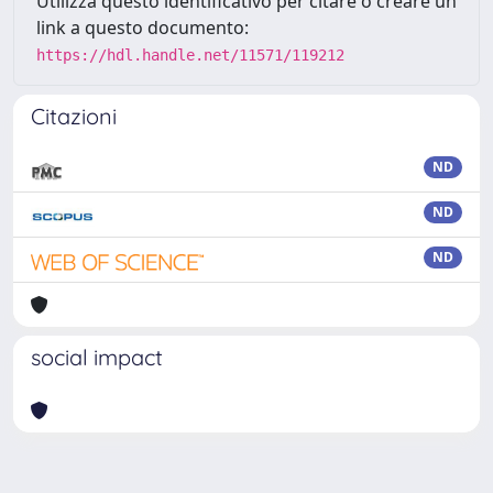
Utilizza questo identificativo per citare o creare un
link a questo documento:
https://hdl.handle.net/11571/119212
Citazioni
ND
ND
ND
social impact