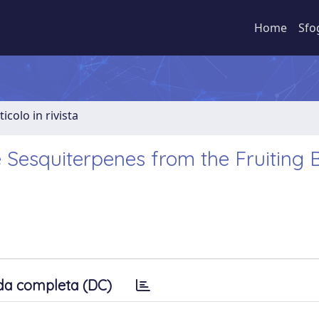
Home
Sfo
ticolo in rivista
Sesquiterpenes from the Fruiting 
da completa (DC)