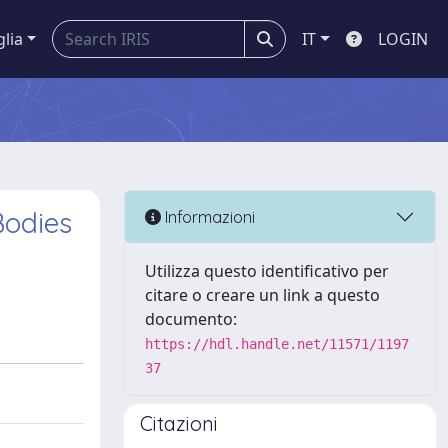
glia
IT
LOGIN
Bodies
Informazioni
Utilizza questo identificativo per
citare o creare un link a questo
documento:
https://hdl.handle.net/11571/1197
37
Citazioni