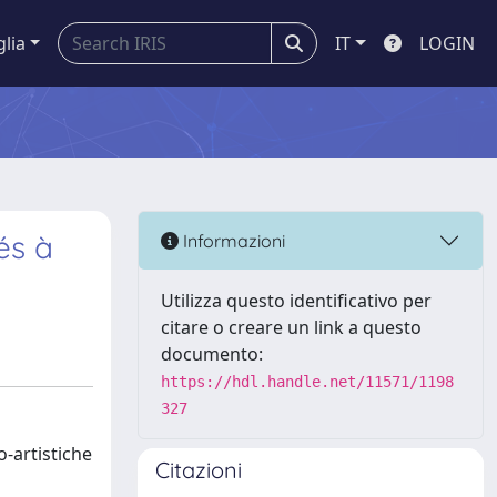
glia
IT
LOGIN
és à
Informazioni
Utilizza questo identificativo per
citare o creare un link a questo
documento:
https://hdl.handle.net/11571/1198
327
o-artistiche
Citazioni