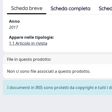
Scheda breve
Scheda completa
Sched
Anno
2017
Appare nelle tipologie:
1.1 Articolo in rivista
File in questo prodotto:
Non ci sono file associati a questo prodotto.
I documenti in IRIS sono protetti da copyright e tutti i di