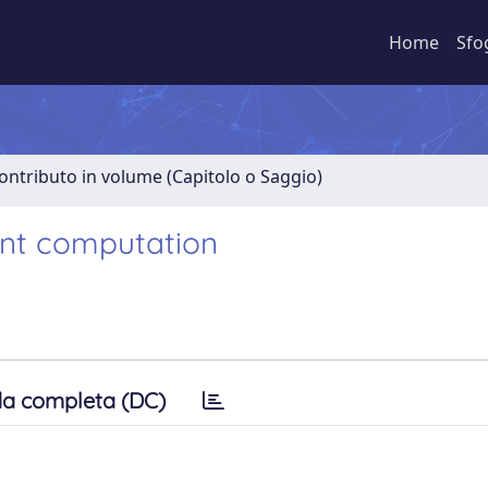
Home
Sfo
ontributo in volume (Capitolo o Saggio)
rant computation
a completa (DC)