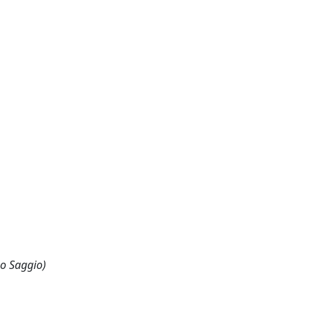
 o Saggio)