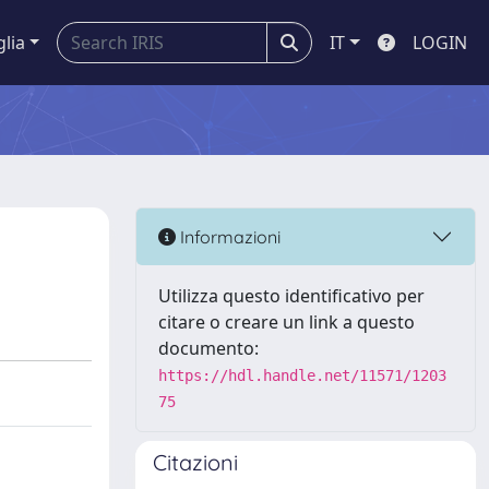
glia
IT
LOGIN
Informazioni
Utilizza questo identificativo per
citare o creare un link a questo
documento:
https://hdl.handle.net/11571/1203
75
Citazioni