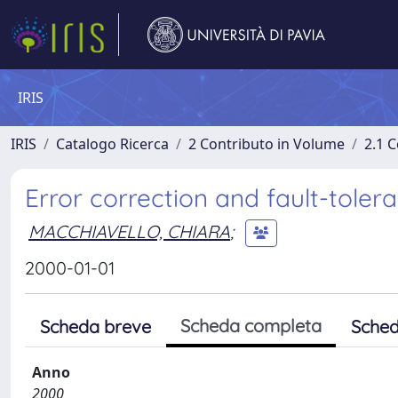
IRIS
IRIS
Catalogo Ricerca
2 Contributo in Volume
2.1 C
Error correction and fault-tole
MACCHIAVELLO, CHIARA
;
2000-01-01
Scheda completa
Scheda breve
Sched
Anno
2000