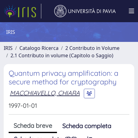
IRIS
IRIS
Catalogo Ricerca
2 Contributo in Volume
2.1 Contributo in volume (Capitolo o Saggio)
Quantum privacy amplification: a
secure method for cryptography
MACCHIAVELLO, CHIARA
1997-01-01
Scheda breve
Scheda completa