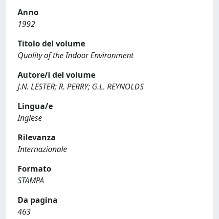
Anno
1992
Titolo del volume
Quality of the Indoor Environment
Autore/i del volume
J.N. LESTER; R. PERRY; G.L. REYNOLDS
Lingua/e
Inglese
Rilevanza
Internazionale
Formato
STAMPA
Da pagina
463