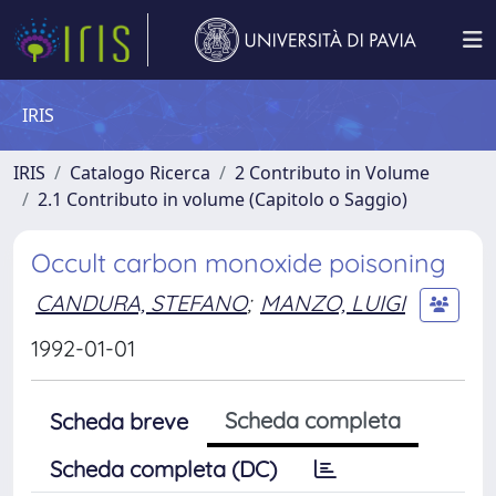
IRIS
IRIS
Catalogo Ricerca
2 Contributo in Volume
2.1 Contributo in volume (Capitolo o Saggio)
Occult carbon monoxide poisoning
CANDURA, STEFANO
;
MANZO, LUIGI
1992-01-01
Scheda completa
Scheda breve
Scheda completa (DC)