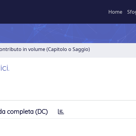
Home
Sfo
ontributo in volume (Capitolo o Saggio)
ci.
da completa (DC)