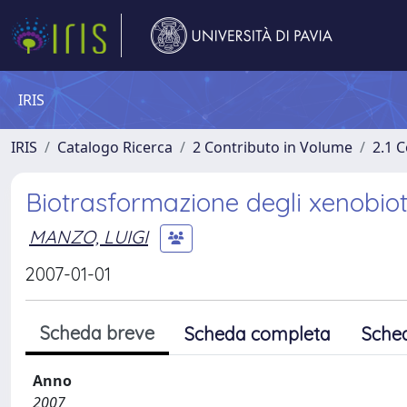
IRIS
IRIS
Catalogo Ricerca
2 Contributo in Volume
2.1 C
Biotrasformazione degli xenobioti
MANZO, LUIGI
2007-01-01
Scheda breve
Scheda completa
Sche
Anno
2007