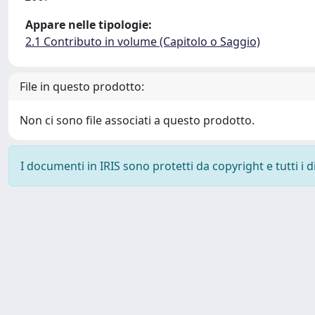
Appare nelle tipologie:
2.1 Contributo in volume (Capitolo o Saggio)
File in questo prodotto:
Non ci sono file associati a questo prodotto.
I documenti in IRIS sono protetti da copyright e tutti i di