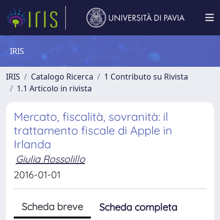
IRIS
IRIS
Catalogo Ricerca
1 Contributo su Rivista
1.1 Articolo in rivista
Mercato, fiscalità, sovranità: il
trattamento fiscale di Apple in
Irlanda
Giulia Rossolillo
2016-01-01
Scheda breve
Scheda completa