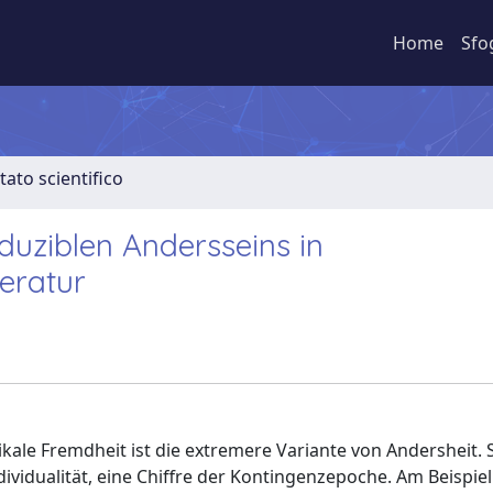
Home
Sfo
tato scientifico
eduziblen Andersseins in
eratur
ikale Fremdheit ist die extremere Variante von Andersheit. S
vidualität, eine Chiffre der Kontingenzepoche. Am Beispiel