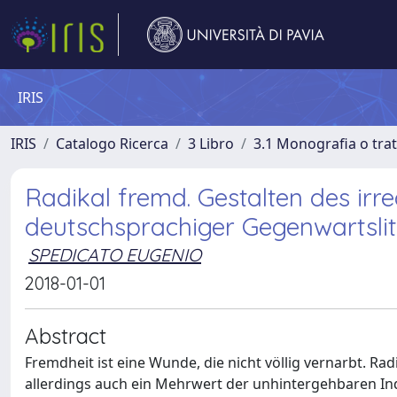
IRIS
IRIS
Catalogo Ricerca
3 Libro
3.1 Monografia o trat
Radikal fremd. Gestalten des irr
deutschsprachiger Gegenwartslit
SPEDICATO EUGENIO
2018-01-01
Abstract
Fremdheit ist eine Wunde, die nicht völlig vernarbt. Rad
allerdings auch ein Mehrwert der unhintergehbaren Indi