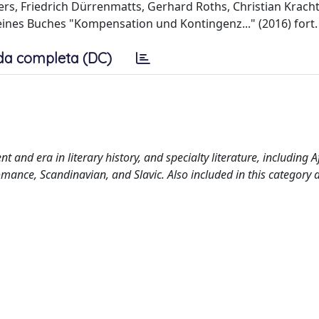
s, Friedrich Dürrenmatts, Gerhard Roths, Christian Krach
eines Buches "Kompensation und Kontingenz..." (2016) fort.
da completa (DC)
 and era in literary history, and specialty literature, including A
mance, Scandinavian, and Slavic. Also included in this category 