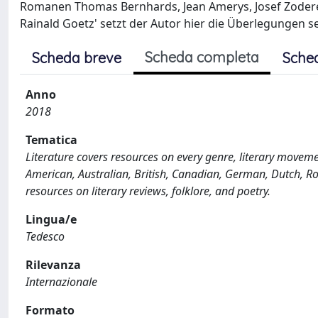
Romanen Thomas Bernhards, Jean Amerys, Josef Zoderer
Rainald Goetz' setzt der Autor hier die Überlegungen s
Scheda completa
Scheda breve
Sche
Anno
2018
Tematica
Literature covers resources on every genre, literary movement
American, Australian, British, Canadian, German, Dutch, Ro
resources on literary reviews, folklore, and poetry.
Lingua/e
Tedesco
Rilevanza
Internazionale
Formato