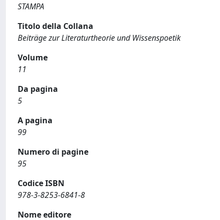
STAMPA
Titolo della Collana
Beiträge zur Literaturtheorie und Wissenspoetik
Volume
11
Da pagina
5
A pagina
99
Numero di pagine
95
Codice ISBN
978-3-8253-6841-8
Nome editore