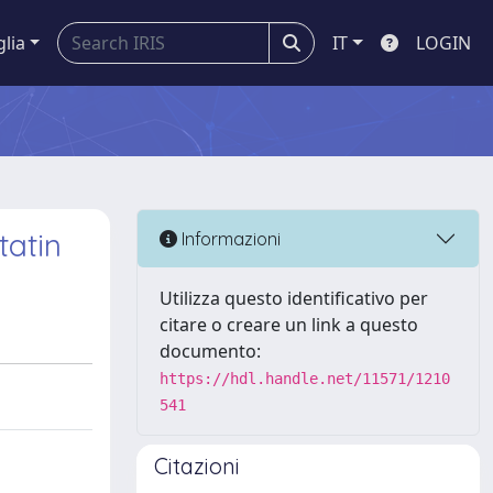
glia
IT
LOGIN
tatin
Informazioni
Utilizza questo identificativo per
citare o creare un link a questo
documento:
https://hdl.handle.net/11571/1210
541
Citazioni