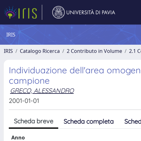
IRIS
IRIS
Catalogo Ricerca
2 Contributo in Volume
2.1 C
Individuazione dell'area omogen
campione
GRECO, ALESSANDRO
2001-01-01
Scheda breve
Scheda completa
Sched
Anno