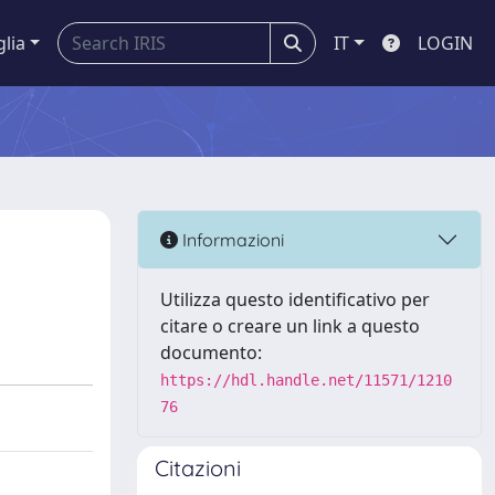
glia
IT
LOGIN
Informazioni
Utilizza questo identificativo per
citare o creare un link a questo
documento:
https://hdl.handle.net/11571/1210
76
Citazioni