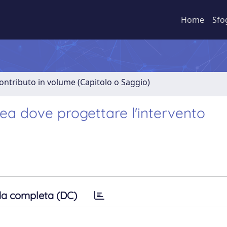
Home
Sfo
ontributo in volume (Capitolo o Saggio)
ea dove progettare l'intervento
a completa (DC)