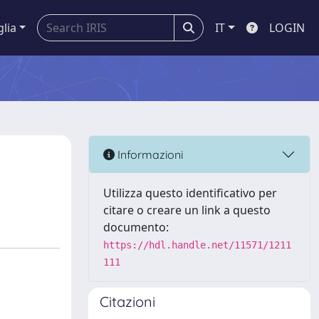
glia
IT
LOGIN
Informazioni
Utilizza questo identificativo per
citare o creare un link a questo
documento:
https://hdl.handle.net/11571/1211
111
Citazioni