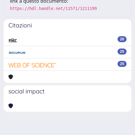
link a questo documento:
https://hdl.handle.net/11571/1211199
Citazioni
20
25
25
social impact