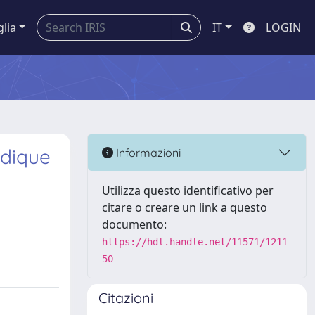
glia
IT
LOGIN
idique
Informazioni
Utilizza questo identificativo per
citare o creare un link a questo
documento:
https://hdl.handle.net/11571/1211
50
Citazioni