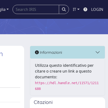
glia
IT
LOGIN
n
Informazioni
Utilizza questo identificativo per
citare o creare un link a questo
documento:
https://hdl.handle.net/11571/1211
688
Citazioni