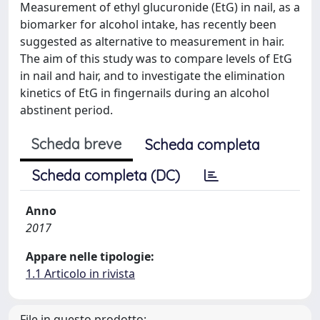
Measurement of ethyl glucuronide (EtG) in nail, as a
biomarker for alcohol intake, has recently been
suggested as alternative to measurement in hair.
The aim of this study was to compare levels of EtG
in nail and hair, and to investigate the elimination
kinetics of EtG in fingernails during an alcohol
abstinent period.
Scheda breve
Scheda completa
Scheda completa (DC)
Anno
2017
Appare nelle tipologie:
1.1 Articolo in rivista
File in questo prodotto: