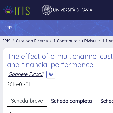
IRIS
IRIS
Catalogo Ricerca
1 Contributo su Rivista
1.1 Ar
The effect of a multichannel cu
and financial performance
Gabriele Piccoli
2016-01-01
Scheda breve
Scheda completa
Sche