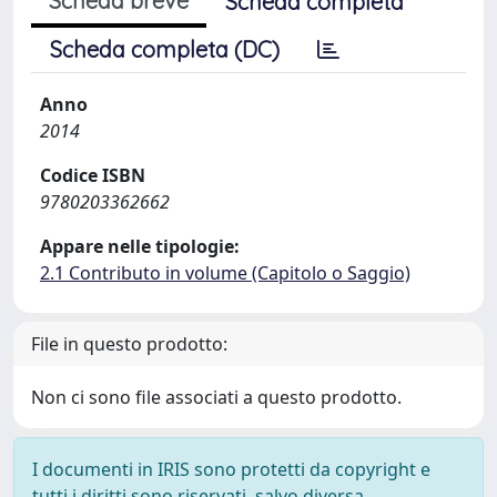
Scheda breve
Scheda completa
Scheda completa (DC)
Anno
2014
Codice ISBN
9780203362662
Appare nelle tipologie:
2.1 Contributo in volume (Capitolo o Saggio)
File in questo prodotto:
Non ci sono file associati a questo prodotto.
I documenti in IRIS sono protetti da copyright e
tutti i diritti sono riservati, salvo diversa