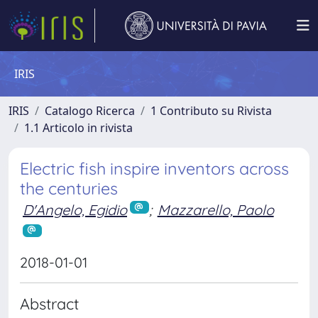
IRIS
IRIS
Catalogo Ricerca
1 Contributo su Rivista
1.1 Articolo in rivista
Electric fish inspire inventors across
the centuries
D'Angelo, Egidio
;
Mazzarello, Paolo
2018-01-01
Abstract