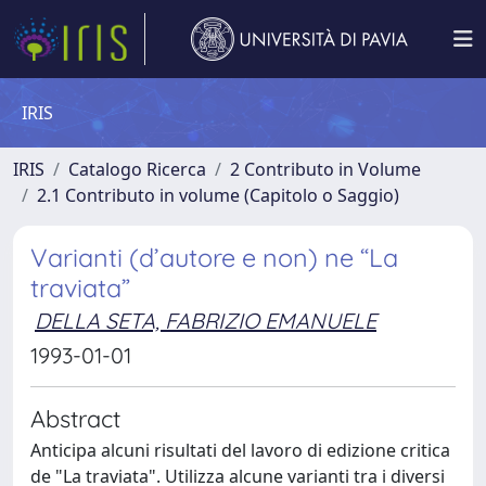
IRIS
IRIS
Catalogo Ricerca
2 Contributo in Volume
2.1 Contributo in volume (Capitolo o Saggio)
Varianti (d’autore e non) ne “La
traviata”
DELLA SETA, FABRIZIO EMANUELE
1993-01-01
Abstract
Anticipa alcuni risultati del lavoro di edizione critica
de "La traviata". Utilizza alcune varianti tra i diversi