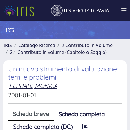
IRIS
IRIS
Catalogo Ricerca
2 Contributo in Volume
2.1 Contributo in volume (Capitolo o Saggio)
Un nuovo strumento di valutazione:
temi e problemi
FERRARI, MONICA
2001-01-01
Scheda breve
Scheda completa
Scheda completa (DC)