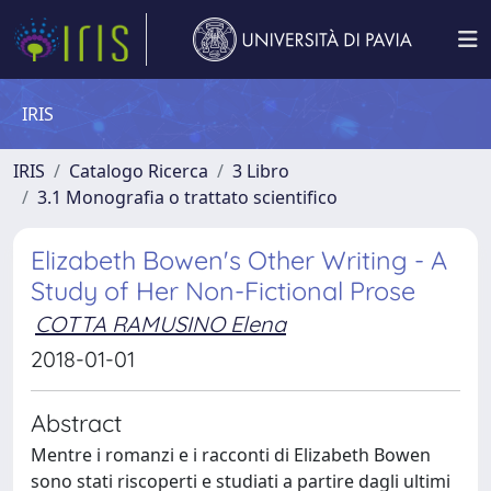
IRIS
IRIS
Catalogo Ricerca
3 Libro
3.1 Monografia o trattato scientifico
Elizabeth Bowen's Other Writing - A
Study of Her Non-Fictional Prose
COTTA RAMUSINO Elena
2018-01-01
Abstract
Mentre i romanzi e i racconti di Elizabeth Bowen
sono stati riscoperti e studiati a partire dagli ultimi