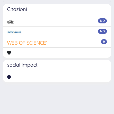
Citazioni
ND
ND
0
social impact
Powered by
IRIS
-
about IRIS
-
Utilizzo dei cookie
Copyright © 2026