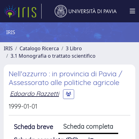
IRIS
IRIS
Catalogo Ricerca
3 Libro
3.1 Monografia o trattato scientifico
Nell'azzurro : in provincia di Pavia /
Assessorato alle politiche agricole
Edoardo Razzetti
1999-01-01
Scheda completa
Scheda breve