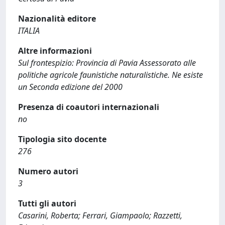
Nazionalità editore
ITALIA
Altre informazioni
Sul frontespizio: Provincia di Pavia Assessorato alle
politiche agricole faunistiche naturalistiche. Ne esiste
un Seconda edizione del 2000
Presenza di coautori internazionali
no
Tipologia sito docente
276
Numero autori
3
Tutti gli autori
Casarini, Roberta; Ferrari, Giampaolo; Razzetti,