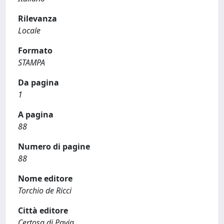
Rilevanza
Locale
Formato
STAMPA
Da pagina
1
A pagina
88
Numero di pagine
88
Nome editore
Torchio de Ricci
Città editore
Certosa di Pavia