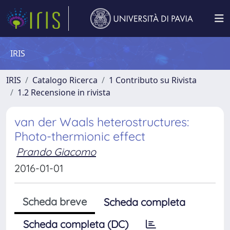
IRIS
IRIS
Catalogo Ricerca
1 Contributo su Rivista
1.2 Recensione in rivista
van der Waals heterostructures:
Photo-thermionic effect
Prando Giacomo
2016-01-01
Scheda breve
Scheda completa
Scheda completa (DC)