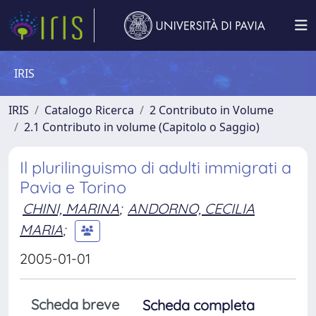
IRIS
IRIS
Catalogo Ricerca
2 Contributo in Volume
2.1 Contributo in volume (Capitolo o Saggio)
Il plurilinguismo di adulti immigrati a
Pavia e Torino
CHINI, MARINA
;
ANDORNO, CECILIA
MARIA
;
2005-01-01
Scheda breve
Scheda completa